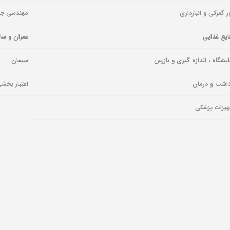
ر گمرکی و انبارداری
مهندسی ج
یع غذایی
عمران و سا
ایشگاه ، اندازه گیری و بازرس
سیمان
اشت و درمان
اعتبار بخش
یزات پزشکی