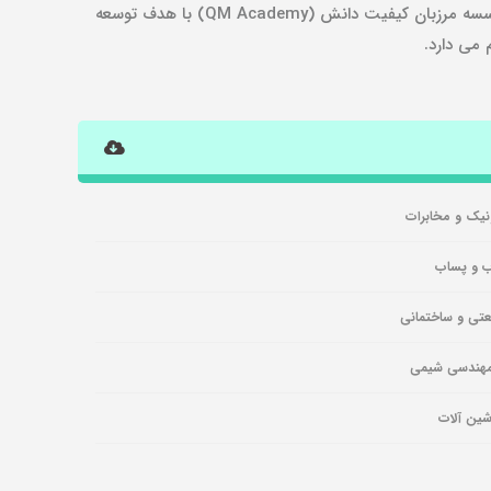
واحدهای متقاضی و به تبع آن کیفیت مطلوب آموزش و بهره برداری موثر از حضور اساتید جهت رفع نیازهای اختصاصی هر بخش، موسسه مرزبان کیفیت دانش (QM Academy) با هدف توسعه
 می دارد.
ونیک و مخابرات
ب و پساب
تی و ساختمانی
مهندسی شیمی
شین آلات