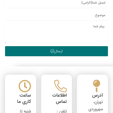
ارسال
آدرس
اطلاعات
ساعت
تماس
کاری ما
تهران،
سهروردی
تلفن :
شنبه تا