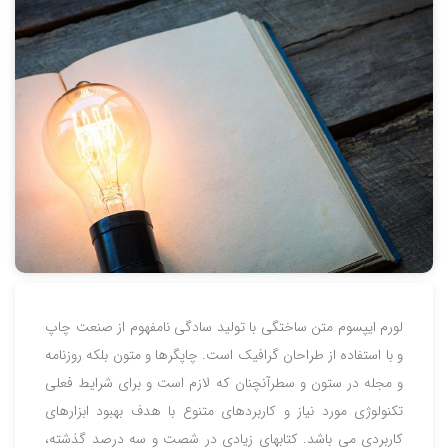
لورم ایپسوم متن ساختگی با تولید سادگی نامفهوم از صنعت چاپ
و با استفاده از طراحان گرافیک است. چاپگرها و متون بلکه روزنامه
و مجله در ستون و سطرآنچنان که لازم است و برای شرایط فعلی
تکنولوژی مورد نیاز و کاربردهای متنوع با هدف بهبود ابزارهای
کاربردی می باشد. کتابهای زیادی در شصت و سه درصد گذشته،