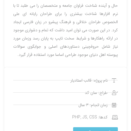
حال و آینده شناخت فراوان جامعه و متخصصان را می طلبد تا با
نرم افزارها شناخت بیشتری را برای طراحان رایانه ای علی
الخصوص طراحان خلاقی و فرهنگ پیشرو در زبان فارسی ایجاد
کرد. در این صورت می توان امید داشت که تمام و دشواری موجود
در ارائه راهکارها و شرایط سخت تایپ به پایان رسد وزمان مورد
نیاز شامل حروفچینی دستاوردهای اصلی و جوابگوی سوالات
پیوسته اهل دنیای موجود طراحی اساسا مورد استفاده قرار گیرد.
نام پروژه: قالب استادیار
طراح: سان کد
زمان انجام: 3 سال
کدها: PHP, JS, CSS