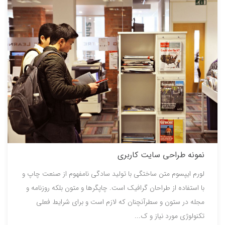
نمونه طراحی سایت کاربری
لورم ایپسوم متن ساختگی با تولید سادگی نامفهوم از صنعت چاپ و
با استفاده از طراحان گرافیک است. چاپگرها و متون بلکه روزنامه و
مجله در ستون و سطرآنچنان که لازم است و برای شرایط فعلی
تکنولوژی مورد نیاز و ک...