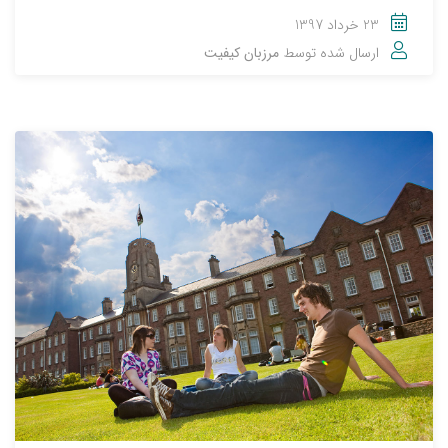
23 خرداد 1397
ارسال شده توسط
مرزبان کیفیت