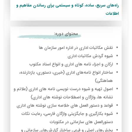
راه‌های سریع، ساده، کوتاه و سیستمی برای رساندن مفاهیم و
اطلاعات
محتوای دوره:
نقش مكاتبات اداري در اداره امور سازمان ها
شیوه گردش مکاتبات اداری
اركان و اجزاء نامه هاي اداري و انواع اسناد مکتوب
ساختار انواع نامه‌های اداری (خبری، دستوری، بازدارنده،
هماهنگی)
اصول تهيه و شيوه درست نويسي نامه هاي اداري (علائم و
نشانه ها، واژگان و اصطلاحات نوشته های اداري)
قواعد و دستور العمل های خلاصه سازي نوشته هاي اداري
شيوه بكارگيري و جايگزيني واژگان فارسي، رعايت نكات
دستورالعمل هاي سازمانی در مکتوبات
بخش‌های اصلی و فرعی ساختار گزارش‌های سازمانی و