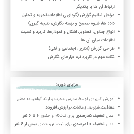
ارتباط آن ها با یکدیگر
مراحل تنظيم گزارش (گردآوري اطلاعات،تجزيه و تحليل
داده ها، شیوه صحیح و بهینه نگارش، نتيجه گيري)
انواع جداول، تصاویر، اشکال و نمودارها، کاربرد و نسبت
اطلاعات میان آن ها
طراحي گزارش (اداري، اجتماعي و فني)
نکات مهم در کاربرد نرم فزارهای نگارش
مزایای دوره:
آموزش کاربردی توسط مدرس مجرب و ارائه گواهینامه معتبر
معافیت شهریه از مالیات بر ارزش افزوده
اعمال
تخفیف
5درصدی
برای ثبت‌نام و حضور
4 تا 6 نفر
اعمال
تخفیف 10درصدی
برای ثبت‌نام و حضور
بیش از 6 نفر