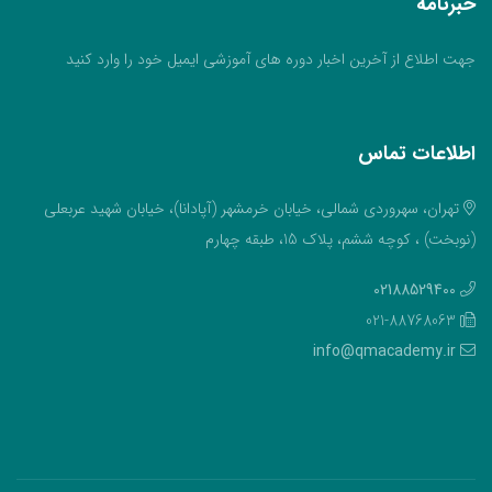
خبرنامه
جهت اطلاع از آخرین اخبار دوره های آموزشی ایمیل خود را وارد کنید
اطلاعات تماس
تهران، سهروردی شمالی، خیابان خرمشهر (آپادانا)، خیابان شهید عربعلی
(نوبخت) ، کوچه ششم، پلاک 15، طبقه چهارم
02188529400
021-88768063
info@qmacademy.ir