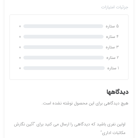
م
جزئیات امتیازات
ت
ی
ا
5 ستاره
0
ز
0
4 ستاره
0
ر
3 ستاره
0
ا
ی
2 ستاره
0
1 ستاره
0
دیدگاهها
هیچ دیدگاهی برای این محصول نوشته نشده است.
اولین نفری باشید که دیدگاهی را ارسال می کنید برای “آئين نگارش
مكاتبات اداري”