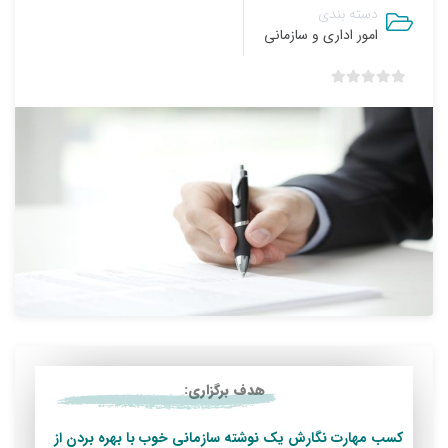
دسته بندی
امور اداری و سازمانی
ب
د
و
ن
ا
م
ت
ی
ا
ز
0
ر
ا
ی
هدف برگزاری:
کسب مهارت نگارش یک نوشته سازمانی خوب با بهره بردن از