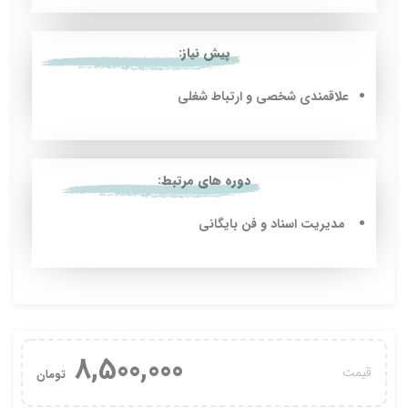
پیش نیاز:
علاقمندی شخصی و ارتباط شغلی
دوره های مرتبط:
مدیریت اسناد و فن بایگانى
8,500,000
قیمت
تومان