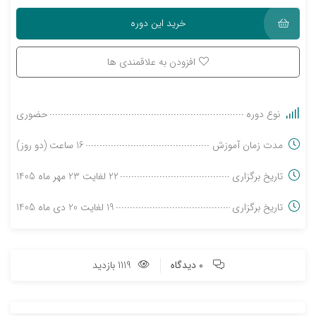
خرید این دوره
افزودن به علاقمندی ها
نوع دوره
حضوری
مدت زمان آموزش
16 ساعت (دو روز)
تاریخ برگزاری
22 لغایت 23 مهر ماه 1405
تاریخ برگزاری
19 لغایت 20 دی ماه 1405
0 دیدگاه
1119 بازدید