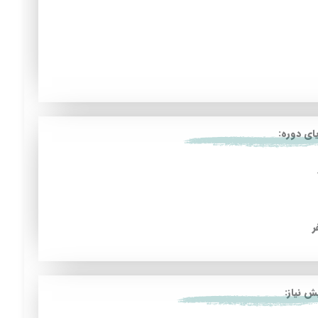
یای دوره:
ش نیاز: