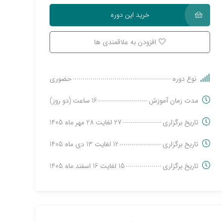
خرید این دوره
افزودن به علاقمندی ها
نوع دوره
حضوری
مدت زمان آموزش
16 ساعت (دو روز)
تاریخ برگزاری
27 لغایت 28 مهر ماه 1405
تاریخ برگزاری
12 لغایت 13 دی ماه 1405
تاریخ برگزاری
15 لغایت 16 اسفند ماه 1405