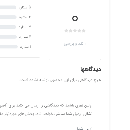
0
5 ستاره
4 ستاره
3 ستاره
ب
2 ستاره
د
0 نقد و بررسی
1 ستاره
و
ن
ا
م
دیدگاهها
ت
ی
هیچ دیدگاهی برای این محصول نوشته نشده است.
ا
ز
0
ر
اولین نفری باشید که دیدگاهی را ارسال می کنید برای “اص
ا
نشانی ایمیل شما منتشر نخواهد شد.
بخش‌های موردنیاز عل
ی
امتیاز شما