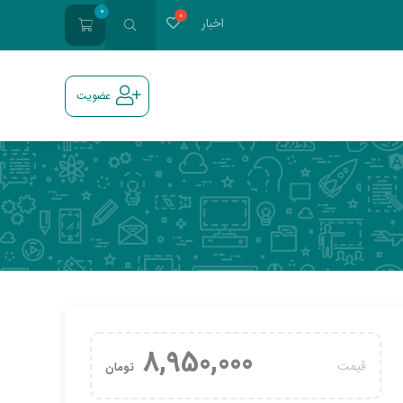
0
اخبار
عضویت
8,950,000
قیمت
تومان