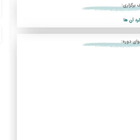
برگزاری:
رد آن ها
ای دوره: