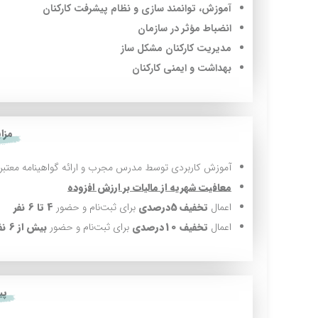
آموزش، توانمند سازی و نظام پیشرفت كاركنان
انضباط مؤثر در سازمان
مديريت كاركنان مشکل ساز
بهداشت و ايمني كاركنان
مزا
آموزش کاربردی توسط مدرس مجرب و ارائه گواهینامه معتبر
معافیت شهریه از مالیات بر ارزش افزوده
اعمال
تخفیف
5درصدی
برای ثبت‌نام و حضور
4 تا 6 نفر
اعمال
تخفیف 10درصدی
برای ثبت‌نام و حضور
بیش از 6 نفر
پی