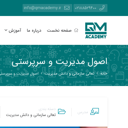
info@qmacademy.ir
02188529400
صفحه نخست
درباره ما
آموزش
اصول مديريت و سرپرستي
خانه
تعالی سازمانی و دانش مدیریت
اصول مديريت و سرپرست
دسته بندی
مدرس
تعالی سازمانی و دانش مدیریت