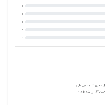
0
0
0
0
0
ول مديريت و سرپرستي”
امت‌گذاری شده‌اند
*