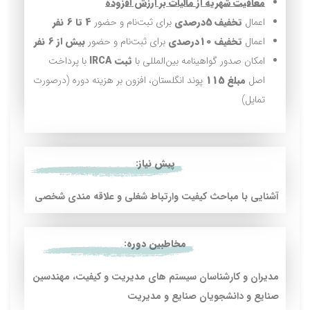
معافیت شهریه از مالیات بر ارزش افزوده
اعمال
تخفیف
5درصدی
برای ثبت‌نام و حضور
4 تا 6 نفر
اعمال
تخفیف 10درصدی
برای ثبت‌نام و حضور
بیش از 6 نفر
امکان صدور گواهینامه بین‌المللی با
ثبت
IRCA
با پرداخت
اصل
مبلغ 115
پوند انگلستان، افزون بر هزینه دوره (درصورت
تمایل)
پیش نیاز:
آشنایی با مباحث کیفیت وارتباط شغلی و علاقه مندی شخصی
مخاطبین دوره:
مدیران و کارشناسان سیستم های مدیریت و کیفیت، مهندسین
صنایع و دانشجویان صنایع و مدیریت