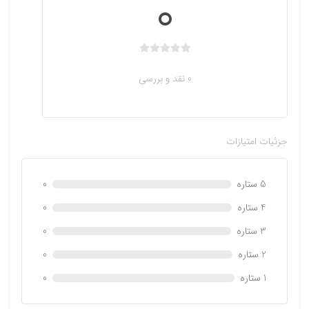
0
ب
د
0 نقد و بررسی
و
ن
ا
م
جزئیات امتیازات
ت
ی
ا
5 ستاره
0
ز
0
4 ستاره
0
ر
3 ستاره
0
ا
ی
2 ستاره
0
1 ستاره
0