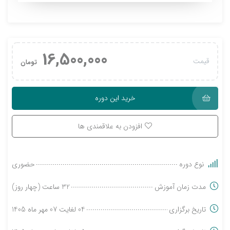
16,500,000
قیمت
تومان
خرید این دوره
افزودن به علاقمندی ها
نوع دوره
حضوری
مدت زمان آموزش
32 ساعت (چهار روز)
تاریخ برگزاری
04 لغایت 07 مهر ماه 1405