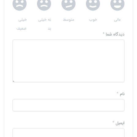
عالی
خوب
متوسط
نه خیلی
خیلی
بد
ضعیف
دیدگاه شما
*
نام
*
ایمیل
*