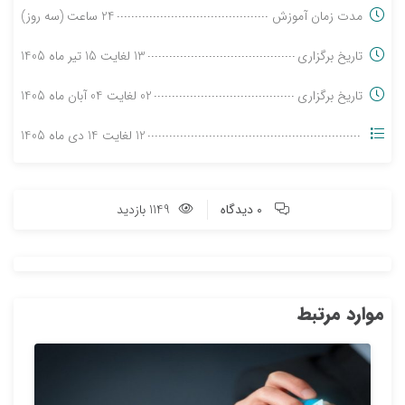
مدت زمان آموزش
24 ساعت (سه روز)
تاریخ برگزاری
13 لغایت 15 تیر ماه 1405
تاریخ برگزاری
02 لغایت 04 آبان ماه 1405
12 لغایت 14 دی ماه 1405
0 دیدگاه
1149 بازدید
موارد مرتبط