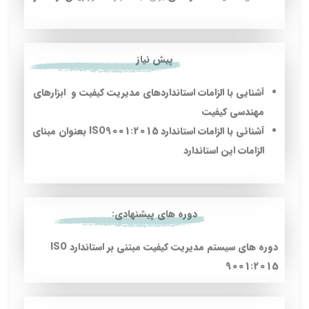
پیش نیاز
آشنايي با الزامات استانداردهای مدیریت کیفیت و ابزارهاي
مهندسي کيفيت
آشنائی با الزامات استاندارد ISO9001:2015 بعنوان مبنای
الزامات این استاندارد
دوره های پیشنهادی:
دوره های سيستم مديريت کيفيت مبتنی بر استاندارد ISO
9001:2015