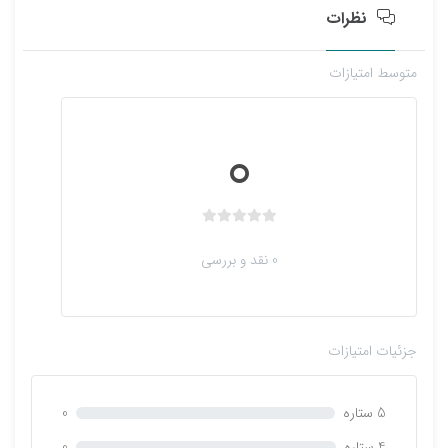
ا
نظرات
ی
متوسط امتیازات
0
ب
د
0 نقد و بررسی
و
ن
ا
م
جزئیات امتیازات
ت
ی
ا
5 ستاره
0
ز
0
4 ستاره
0