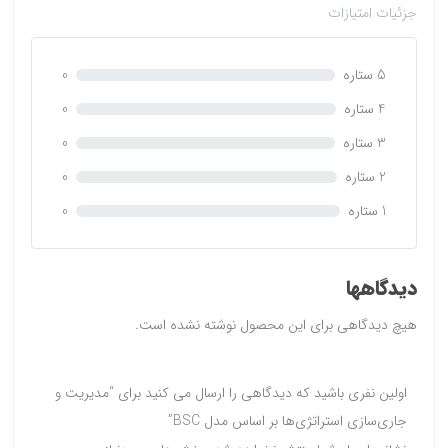
م
جزئیات امتیازات
ت
ی
ا
5 ستاره
0
ز
0
4 ستاره
0
ر
3 ستاره
0
ا
ی
2 ستاره
0
1 ستاره
0
دیدگاهها
هیچ دیدگاهی برای این محصول نوشته نشده است.
اولین نفری باشید که دیدگاهی را ارسال می کنید برای “مدیریت و
جاری‌سازی استراتژی‌ها بر اساس مدل BSC”