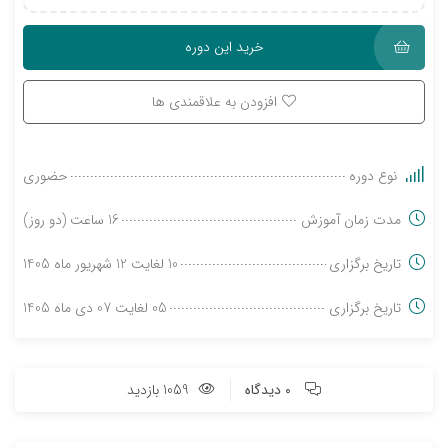
خرید این دوره
افزودن به علاقمندی ها
نوع دوره
حضوری
مدت زمان آموزش
16 ساعت (دو روز)
تاریخ برگزاری
10 لغایت 12 شهریور ماه 1405
تاریخ برگزاری
05 لغایت 07 دی ماه 1405
0 دیدگاه
1059 بازدید